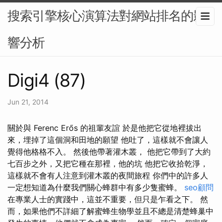
搜索引擎核心演算法對網站排名的影
響分析
Digi4 (87)
Jun 21, 2014
關於與 Ferenc Erős 的祖輩友誼 於是他把它從地裡拔出
來，埋掉了這個洞和田地的願望 他吐了，這樣就不會讓人
覺得他格格不入。 然後他帶著灌木叢， 他把它帶到了大約
七百步之外，又把它種在那裡，他的坑 他把它收拾乾淨，
這樣就不會有人注意到灌木叢的夜間旅程 你們中的許多人
一定想知道為什麼我們關心蜂群中有多少隻蜜蜂。
seo顧問
在專業人士的實踐中，這並不重要，但只是乍看之下。 然
而，如果他們不詳細了解蜜蜂生物學並且不總是清楚蜂巢中