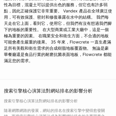
性為目標，混凝土可以提供出色的服務，但它也有許多弱
點，因此正確保護它非常重要。 Vandex 產品在全球廣泛使
用，可有效保護、密封和修復暴露在水中的結構。 我們每
天走在它上面，看到它，使用它，但我們有沒有想過我們腳
下的地板的重要性。 在大型商業或工業大廳中，這是一個
極為重要的因素。 在職業安全和衛生方面，不合適的地板
可能會產生嚴重的後果。 35 年來，Flowcrete 一直生產滿
足所有美觀和衛生需求的合成樹脂地板覆蓋物。 無論是豪
華餐廳還是食品行業的耐磨抗菌表面地板，Flowcrete 都能
滿足您的需求。
搜索引擎核心演算法對網站排名的影響分析
搜索引擎核心演算法對網站排名的影響分析
隨著網際網路的發展，網站的排名在搜索引擎中變得愈發關