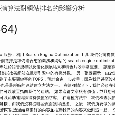
心演算法對網站排名的影響分析
464)
o 服務：利用 Search Engine Optimization 工具 我們
擇是準備適合您的業務和網站的 search engine optimiza
專注於語音搜尋以及優化擴展結果和特色片段非常重要。 該縮寫
們嘗試改善網站在搜尋引擎中的有機外觀。 另一張圖顯示，由於適
到了主要關鍵字的TOP5，預計會進一步改善，因為我們甚至沒
也是最耗時的連結建立方法之一。 在這種情況下，我們必須在
們可以放置指向我們的連結。 如果這篇文章很有價值，並且您
可以藉助連結獲得有價值的訪客。 在這種方法中，我們檢查我
鏈接，而我們沒有從哪些頁面獲得鏈接。 之後，我們所要做的
我們可以透過編寫更好的內容並推薦我們的內容來做到這一點。 S