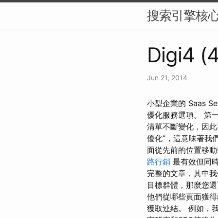
搜索引擎核
Digi4 (
Jun 21, 2014
小型企業的 Saas Se
優化服務選項。 第一個選
清單不斷變化，因此
優化”，這意味著我
面從先前的位置移動
路行銷
最有效但同時
完整的文章，其中我
目標群體，那麼您還
他們從哪些頁面獲得
獲取連結。 例如，