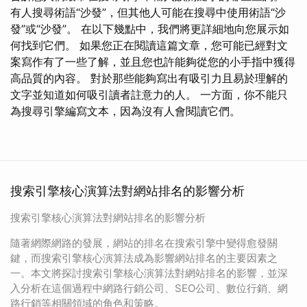
有人搜尋術語“沙發”，但其他人可能在搜尋中使用術語“沙
發”或“沙發”。 在以下幾點中，我們將更詳細地向您展示如
何找到它們。 如果您正在閱讀這篇文章，您可能已經對文
案寫作有了一些了解，並且您也許能夠從您的小手指中獲得
高品質的內容。 對於那些能夠寫出有吸引力且易於理解的
文字並知道如何吸引讀者註意力的人。 一方面，你不能只
為搜尋引擎編寫文本，因為沒有人會閱讀它們。
搜索引擎核心演算法對網站排名的影響分析
搜索引擎核心演算法對網站排名的影響分析
隨著網際網路的發展，網站的排名在搜索引擎中變得愈發關
鍵，而搜索引擎核心演算法成為影響網站排名的主要因素之
一。本文將探討搜索引擎核心演算法對網站排名的影響，並深
入分析在這個過程中網路行銷公司、SEO公司、數位行銷、網
路行銷等相關領域的角色和策略。