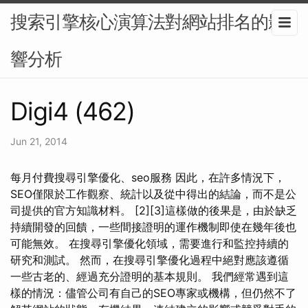
搜索引擎核心演算法對網站排名的影
響分析
Digi4 (462)
Jun 21, 2014
每月付費搜尋引擎優化、seo服務 因此，在許多情況下，
SEO僅限於工作觀察、統計以及從中得出的結論，而不是公
司提供的官方知識材料。 [2][3]這樣做的後果是，由於缺乏
持續開發的回饋，一些間接證明的運作機制即使在幾年後也
可能無效。 在搜尋引擎優化領域，需要進行和監控持續的
研究和測試。 然而，在搜尋引擎優化過程中絕對應該遵循
一些古老的、經過充分證明的基本規則。 我們經常遇到這
樣的情況：儘管公司有自己的SEO專家或機構，但仍然不了