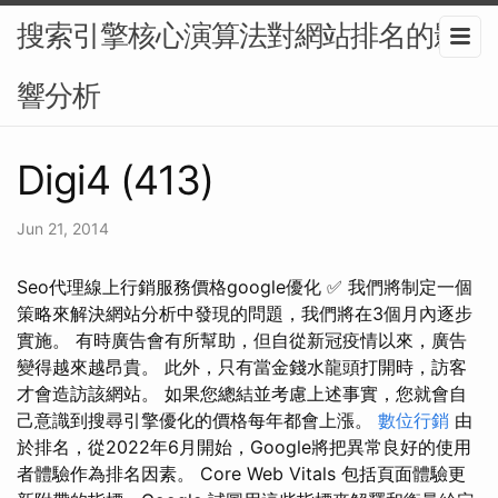
搜索引擎核心演算法對網站排名的影
響分析
Digi4 (413)
Jun 21, 2014
Seo代理線上行銷服務價格google優化 ✅ 我們將制定一個
策略來解決網站分析中發現的問題，我們將在3個月內逐步
實施。 有時廣告會有所幫助，但自從新冠疫情以來，廣告
變得越來越昂貴。 此外，只有當金錢水龍頭打開時，訪客
才會造訪該網站。 如果您總結並考慮上述事實，您就會自
己意識到搜尋引擎優化的價格每年都會上漲。
數位行銷
由
於排名，從2022年6月開始，Google將把異常良好的使用
者體驗作為排名因素。 Core Web Vitals 包括頁面體驗更