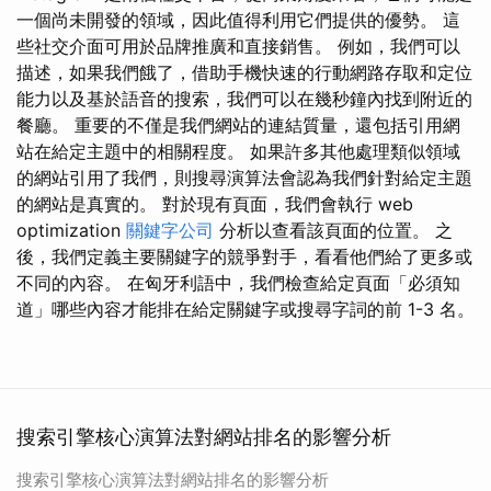
一個尚未開發的領域，因此值得利用它們提供的優勢。 這
些社交介面可用於品牌推廣和直接銷售。 例如，我們可以
描述，如果我們餓了，借助手機快速的行動網路存取和定位
能力以及基於語音的搜索，我們可以在幾秒鐘內找到附近的
餐廳。 重要的不僅是我們網站的連結質量，還包括引用網
站在給定主題中的相關程度。 如果許多其他處理類似領域
的網站引用了我們，則搜尋演算法會認為我們針對給定主題
的網站是真實的。 對於現有頁面，我們會執行 web
optimization
關鍵字公司
分析以查看該頁面的位置。 之
後，我們定義主要關鍵字的競爭對手，看看他們給了更多或
不同的內容。 在匈牙利語中，我們檢查給定頁面「必須知
道」哪些內容才能排在給定關鍵字或搜尋字詞的前 1-3 名。
搜索引擎核心演算法對網站排名的影響分析
搜索引擎核心演算法對網站排名的影響分析