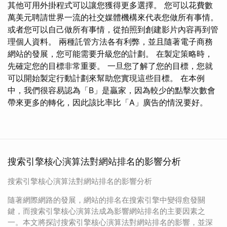
其他可用外掛程式可以讓您獲得更多選擇。 您可以花費數
萬美元聘請世界一流的社交媒體機構來代表您做所有事情。
或者您可以自己做所有事情，從拍照到創建影片內容再到管
理個人資料。 兩種託管方法各有利弊，並且隨著電子商務
網站的發展，您可能需要升級您的計劃。 在製定策略時，
先確定您的目標非常重要。 一旦您了解了您的目標，您就
可以開始製定行動計劃來幫助您實現這些目標。 在本例
中，我們很容易認為「B」是贏家，因為較少的點擊次數會
帶來更多的轉化，因此該比率比「A」廣告的情況要好。
搜索引擎核心演算法對網站排名的影響分析
搜索引擎核心演算法對網站排名的影響分析
隨著網際網路的發展，網站的排名在搜索引擎中變得愈發關
鍵，而搜索引擎核心演算法成為影響網站排名的主要因素之
一。本文將探討搜索引擎核心演算法對網站排名的影響，並深