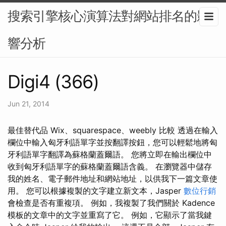
搜索引擎核心演算法對網站排名的影
響分析
Digi4 (366)
Jun 21, 2014
最佳替代品 Wix、squarespace、weebly 比較 透過在輸入
欄位中輸入匈牙利語單字並按翻譯按鈕，您可以輕鬆地將匈
牙利語單字翻譯為蘇格蘭蓋爾語。 您將立即在輸出欄位中
收到匈牙利語單字的蘇格蘭蓋爾語含義。 在瀏覽器中儲存
我的姓名、電子郵件地址和網站地址，以供我下一篇文章使
用。 您可以根據複製的文字建立新文本，Jasper
數位行銷
會檢查是否有重複項。 例如，我複製了我們關於 Kadence
模板的文章中的文字並重寫了它。 例如，它顯示了當我鍵