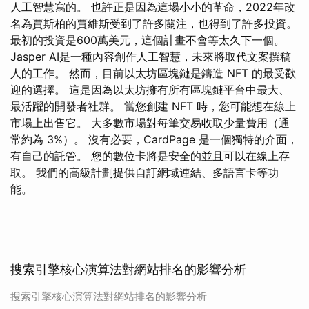
人工智慧寫的。 也許正是因為這場小小的革命，2022年改
名為賈斯柏的賈維斯受到了許多關注，也得到了許多投資。
最初的投資是600萬美元，這個計畫不會等太久下一個。
Jasper AI是一種內容創作人工智慧，未來將取代文案撰稿
人的工作。 然而，目前以太坊區塊鏈是鑄造 NFT 的最受歡
迎的選擇。 這是因為以太坊擁有所有區塊鏈平台中最大、
最活躍的開發者社群。 當您創建 NFT 時，您可能想在線上
市場上出售它。 大多數市場對每筆交易收取少量費用（通
常約為 3%）。 沒有必要，CardPage 是一個獨特的介面，
有自己的託管。 您的數位卡將是安全的並且可以在線上存
取。 我們的高級計劃提供自訂網域連結、多語言卡等功
能。
搜索引擎核心演算法對網站排名的影響分析
搜索引擎核心演算法對網站排名的影響分析