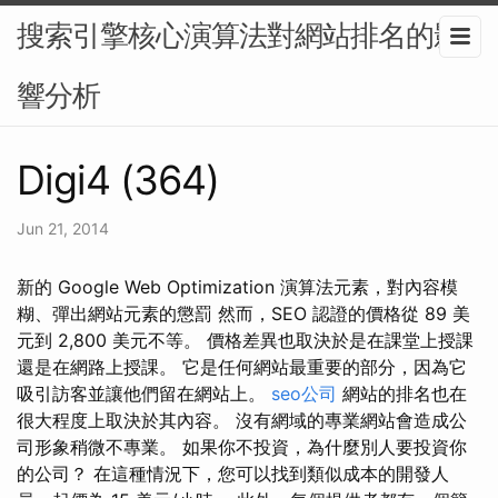
搜索引擎核心演算法對網站排名的影
響分析
Digi4 (364)
Jun 21, 2014
新的 Google Web Optimization 演算法元素，對內容模
糊、彈出網站元素的懲罰 然而，SEO 認證的價格從 89 美
元到 2,800 美元不等。 價格差異也取決於是在課堂上授課
還是在網路上授課。 它是任何網站最重要的部分，因為它
吸引訪客並讓他們留在網站上。
seo公司
網站的排名也在
很大程度上取決於其內容。 沒有網域的專業網站會造成公
司形象稍微不專業。 如果你不投資，為什麼別人要投資你
的公司？ 在這種情況下，您可以找到類似成本的開發人