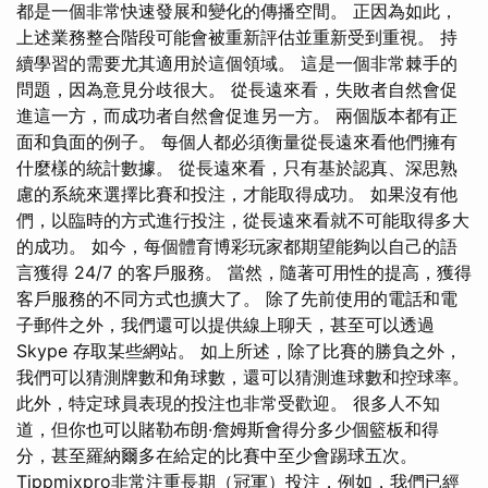
都是一個非常快速發展和變化的傳播空間。 正因為如此，
上述業務整合階段可能會被重新評估並重新受到重視。 持
續學習的需要尤其適用於這個領域。 這是一個非常棘手的
問題，因為意見分歧很大。 從長遠來看，失敗者自然會促
進這一方，而成功者自然會促進另一方。 兩個版本都有正
面和負面的例子。 每個人都必須衡量從長遠來看他們擁有
什麼樣的統計數據。 從長遠來看，只有基於認真、深思熟
慮的系統來選擇比賽和投注，才能取得成功。 如果沒有他
們，以臨時的方式進行投注，從長遠來看就不可能取得多大
的成功。 如今，每個體育博彩玩家都期望能夠以自己的語
言獲得 24/7 的客戶服務。 當然，隨著可用性的提高，獲得
客戶服務的不同方式也擴大了。 除了先前使用的電話和電
子郵件之外，我們還可以提供線上聊天，甚至可以透過
Skype 存取某些網站。 如上所述，除了比賽的勝負之外，
我們可以猜測牌數和角球數，還可以猜測進球數和控球率。
此外，特定球員表現的投注也非常受歡迎。 很多人不知
道，但你也可以賭勒布朗·詹姆斯會得分多少個籃板和得
分，甚至羅納爾多在給定的比賽中至少會踢球五次。
Tippmixpro非常注重長期（冠軍）投注，例如，我們已經