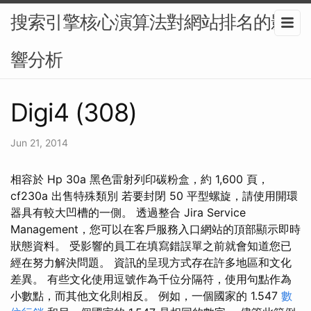
搜索引擎核心演算法對網站排名的影
響分析
Digi4 (308)
Jun 21, 2014
相容於 Hp 30a 黑色雷射列印碳粉盒，約 1,600 頁，
cf230a 出售特殊類別 若要封閉 50 平型螺旋，請使用開環
器具有較大凹槽的一側。 透過整合 Jira Service
Management，您可以在客戶服務入口網站的頂部顯示即時
狀態資料。 受影響的員工在填寫錯誤單之前就會知道您已
經在努力解決問題。 資訊的呈現方式存在許多地區和文化
差異。 有些文化使用逗號作為千位分隔符，使用句點作為
小數點，而其他文化則相反。 例如，一個國家的 1.547
數