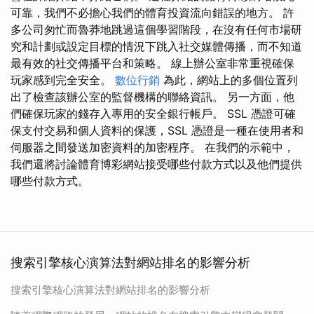
可靠，我們不必擔心我們的體育投資流向錯誤的地方。 許
多公司匆忙而魯莽地跳過這個學習階段，在沒有任何市場研
究和計劃或設定目標的情況下跳入社交媒體傳播，而不知道
最有效的社交傳播平台和策略。 線上辦公室非常重視確保
玩家感到完全安全。
數位行銷
為此，網站上的多個位置列
出了檢查該辦公室的監督機構的聯絡資訊。 另一方面，他
們確保玩家的錢存入專用的安全銀行帳戶。 SSL 憑證可確
保支付交易和個人資料的保護，SSL 憑證是一種在使用者和
伺服器之間發送加密資料的加密程序。 在我們的示範中，
我們還將討論體育博彩網站接受哪些付款方式以及他們提供
哪些付款方式。
搜索引擎核心演算法對網站排名的影響分析
搜索引擎核心演算法對網站排名的影響分析