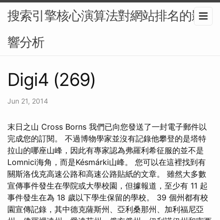
搜索引擎核心演算法對網站排名的影
響分析
Digi4 (269)
Jun 21, 2014
末日之山 Cross Borns 我們已向您發送了一封電子郵件以
完成您的訂閱。 不過博物學家並沒有記錄他攀登的是塔特
拉山的哪座山峰，因此有專家認為弗羅利希征服的並不是
Lomnici海角，而是Késmárki山峰。 您可以在這裡找到有
關斯洛伐克高速公路和高速公路貼紙的文章。 雖然大多數
宣傳事件發生在學院或大學校園，但據報道，至少有 11 起
事件發生在為 18 歲以下學生保留的學校。 39 個州都有校
園宣傳記錄，其中德克薩斯州、亞利桑那州、加利福尼亞