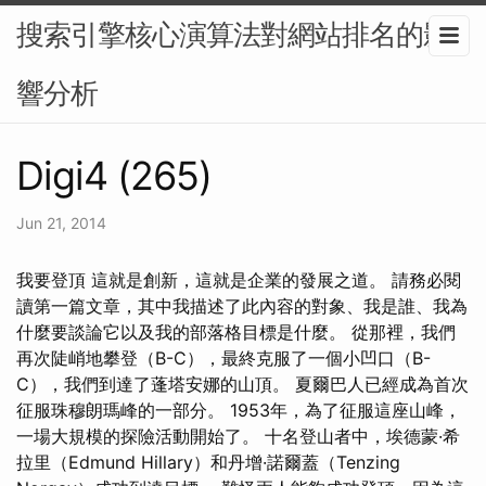
搜索引擎核心演算法對網站排名的影
響分析
Digi4 (265)
Jun 21, 2014
我要登頂 這就是創新，這就是企業的發展之道。 請務必閱
讀第一篇文章，其中我描述了此內容的對象、我是誰、我為
什麼要談論它以及我的部落格目標是什麼。 從那裡，我們
再次陡峭地攀登（B-C），最終克服了一個小凹口（B-
C），我們到達了蓬塔安娜的山頂。 夏爾巴人已經成為首次
征服珠穆朗瑪峰的一部分。 1953年，為了征服這座山峰，
一場大規模的探險活動開始了。 十名登山者中，埃德蒙·希
拉里（Edmund Hillary）和丹增·諾爾蓋（Tenzing