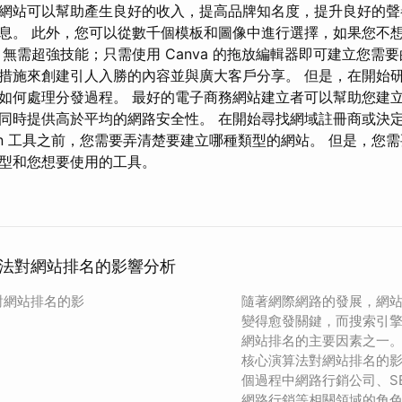
網站可以幫助產生良好的收入，提高品牌知名度，提升良好的聲
息。 此外，您可以從數千個模板和圖像中進行選擇，如果您不
無需超強技能；只需使用 Canva 的拖放編輯器即可建立您需
措施來創建引人入勝的內容並與廣大客戶分享。 但是，在開始
如何處理分發過程。 最好的電子商務網站建立者可以幫助您建
同時提供高於平均的網路安全性。 在開始尋找網域註冊商或決定使用
mization 工具之前，您需要弄清楚要建立哪種類型的網站。 但是，
型和您想要使用的工具。
法對網站排名的影響分析
對網站排名的影
隨著網際網路的發展，網
變得愈發關鍵，而搜索引
網站排名的主要因素之一
核心演算法對網站排名的
個過程中網路行銷公司、S
網路行銷等相關領域的角