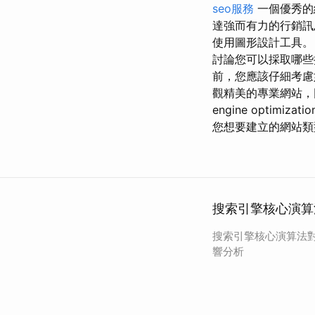
seo服務
一個優秀的
達強而有力的行銷訊
使用圖形設計工具。 
討論您可以採取哪些
前，您應該仔細考慮
觀精美的專業網站，
engine opti
您想要建立的網站類
搜索引擎核心演算
搜索引擎核心演算法
響分析