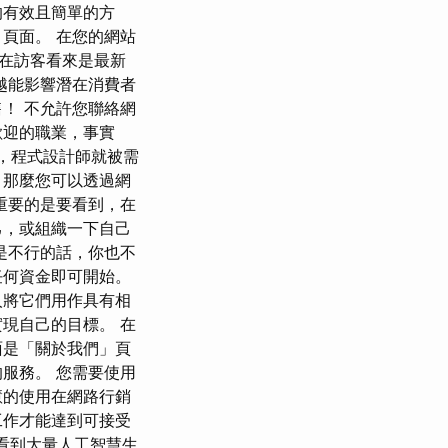
的有效且簡單的方
頁面。 在您的網站
在訪客看來是最新
越能影響潛在消費者
！ 不允許您聯絡網
歡迎的職業，事實
人，程式設計師就被需
，那麼您可以透過網
重要的是要看到，在
己，或組織一下自己
還是不行的話，你也不
任何資金即可開始。
人將它們用作具有相
現自己的目標。 在
面是「關於我們」頁
服務。 您需要使用
慧的使用在網路行銷
工作才能達到可接受
個月看到大量人工智慧生