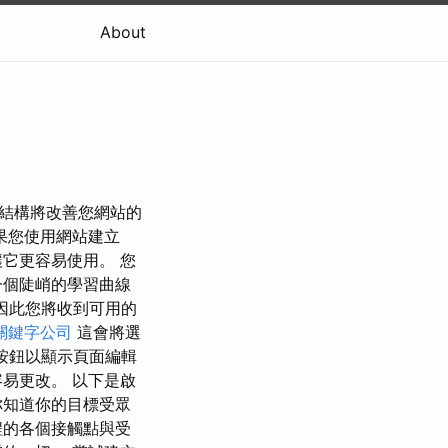
About
的結構將改善您網站的
果您使用網站建立
它更容易使用。 您
一個陡峭的學習曲線
，因此您將收到可用的
關鍵字公司
這會將選
面按鈕以顯示頁面編輯
易更改。 以下是啟
你知道你的目標受眾
程的各個接觸點與受