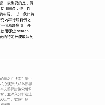
譽，最重要的是，傳
想使用圖像，也可以
要的材質。 以下我們將
研究內容行銷範例之
立一個易於導航、外
哪些 search
您需要的特定技能取決於
站的排名在搜索引擎中
擎核心演算法成為影響
。本文將探討搜索引擎
影響，並深入分析在這
EO公司、數位行銷、
色和策略。