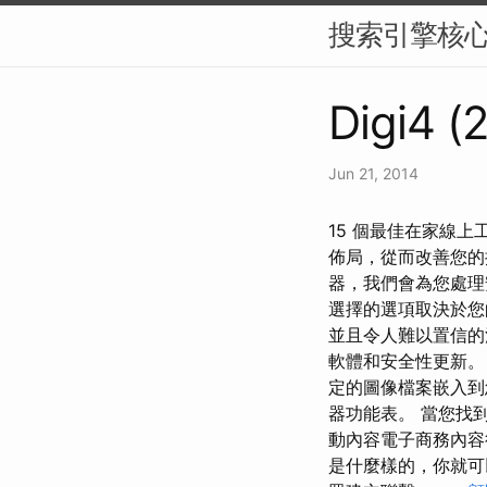
搜索引擎核
Digi4 (
Jun 21, 2014
15 個最佳在家線
佈局，從而改善您的
器，我們會為您處
選擇的選項取決於您
並且令人難以置信的沮
軟體和安全性更新。
定的圖像檔案嵌入到
器功能表。 當您找
動內容電子商務內容
是什麼樣的，你就可