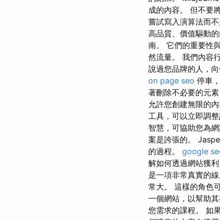
成的內容。 但不要將
嘗試寫入演算法而不
高品質、價值驅動的
南。 它們的重要性
然流量。 我們內容
說過您品牌的人，向
on page seo
停車，
著刪除不必要的元素
允許您創建無限的內
工具，可以立即調整計劃
智慧，可協助您為網路
案是誇張的。 Jas
的過程。
google 
解如何透過網站獲利
是一項非常真實的線
常大。 這樣的角色
一個網站，以幫助其
您需求的課程。 如