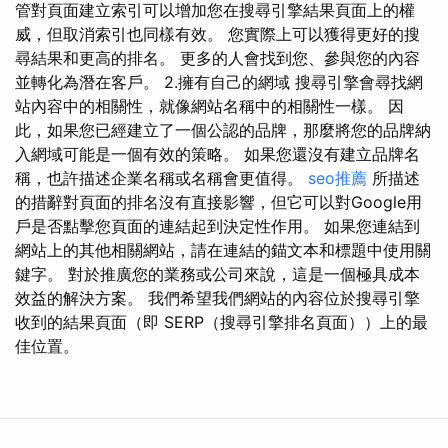
管對頁面建立索引可以增加您在搜尋引擎結果頁面上的權
威，但取消索引也同樣有效。 您實際上可以獲得更好的搜
尋結果和更高的排名。 更多的人會找到您、參與您的內容
並轉化為潛在客戶。 2.擁有自己的網域 搜尋引擎會尋找網
站內容中的相關性，就像網站名稱中的相關性一樣。 因
此，如果您已經建立了一個公認的品牌，那麼將您的品牌納
入網域可能是一個有效的策略。 如果您還沒有建立品牌名
稱，也許描述企業名稱或名稱會更值得。
seo推薦
所描述
的措辭對頁面的排名沒有直接影響，但它可以對Google用
戶是否點擊您頁面的連結起到決定性作用。 如果您連結到
網站上的其他相關網站，請在連結的錨文本和標題中使用關
鍵字。 對於推廣您的業務或公司來說，這是一個極具成本
效益的解決方案。 我們希望我們網站的內容位於搜尋引擎
收到的結果頁面（即 SERP（搜尋引擎排名頁面））上的最
佳位置。