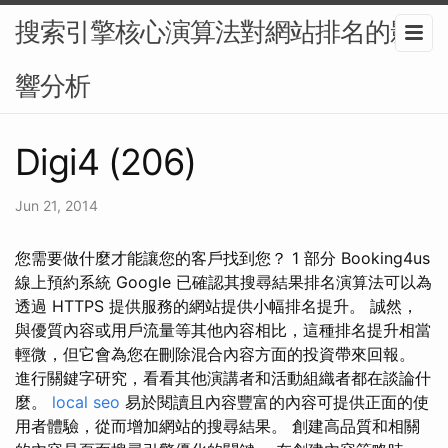
搜索引擎核心演算法對網站排名的影
響分析
Digi4 (206)
Jun 21, 2014
您需要做什麼才能讓您的客戶找到您？ 1 部分 Booking4us
線上預約系統 Google 已確認其搜尋結果排名演算法可以為
透過 HTTPS 提供服務的網站提供小幅排名提升。 誠然，
與優質內容或用戶流量等其他內容相比，這種排名提升相當
輕微，但它會為您在刪除混合內容方面的投資帶來回報。
進行關鍵字研究，看看其他演講者和活動組織者都在談論什
麼。
local seo
易於閱讀且內容豐富的內容可提供正面的使
用者體驗，從而增加網站的搜尋結果。 創建高品質和相關