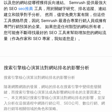
以及您的網站從哪裡獲得反向連結。 Semrush 提供最強大
的 SEO
seo推薦
工具，用於關鍵字研究、排名追蹤、連結
建立和競爭對手分析。 然而，儘管免費方案有限，但這些
工具價格昂貴，因此 Semrush 最適合專業行銷人員或擁有
專門行銷預算的企業。 如果您是任何類型的網站所有者，
您可能會不斷尋找最好的 SEO 工具來幫助增加您的網站流
量（作為作家和 SEO 專家，我知道您是）。
搜索引擎核心演算法對網站排名的影響分析
搜索引擎核心演算法對網站排名的影響分析
隨著網際網路的發展，網站的排名在搜索引擎中變得愈發關
鍵，而搜索引擎核心演算法成為影響網站排名的主要因素之
一。本文將探討搜索引擎核心演算法對網站排名的影響，並深
入分析在這個過程中網路行銷公司、SEO公司、數位行銷、網
路行銷等相關領域的角色和策略。