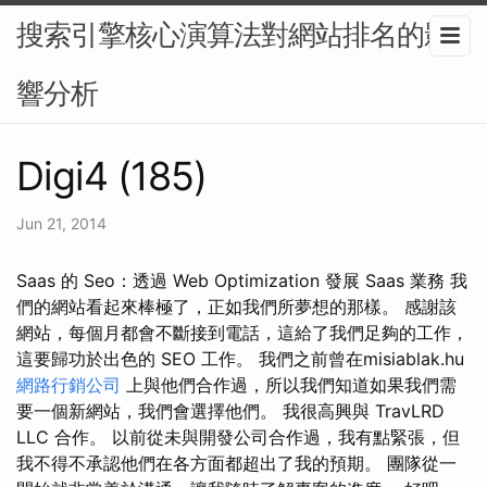
搜索引擎核心演算法對網站排名的影
響分析
Digi4 (185)
Jun 21, 2014
Saas 的 Seo：透過 Web Optimization 發展 Saas 業務 我
們的網站看起來棒極了，正如我們所夢想的那樣。 感謝該
網站，每個月都會不斷接到電話，這給了我們足夠的工作，
這要歸功於出色的 SEO 工作。 我們之前曾在misiablak.hu
網路行銷公司
上與他們合作過，所以我們知道如果我們需
要一個新網站，我們會選擇他們。 我很高興與 TravLRD
LLC 合作。 以前從未與開發公司合作過，我有點緊張，但
我不得不承認他們在各方面都超出了我的預期。 團隊從一