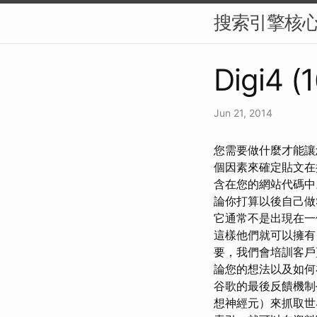
搜索引擎核
Digi4 (
Jun 21, 2014
您需要做什麼才能讓您的
個因素來確定貼文在搜
含在您的網站代碼中。 要
論你打算以後自己做
它通常不是出現在一
這樣他們就可以擁有
要，我們會培訓客戶
論您的想法以及如何
谷歌的最後反饋機制
想神經元）來抓取世