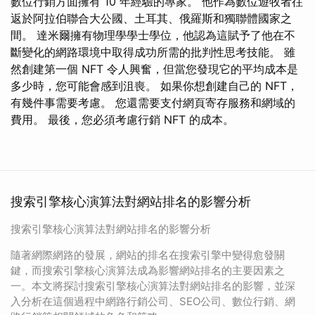
數位行銷方面擁有 10 年經驗的專家。 他作為數位遊牧者往
返於阿拉伯聯合大公國、土耳其、俄羅斯和獨聯體國家之
間。 達米爾擁有物理學學士學位，他認為這賦予了他在不
斷變化的網路環境中取得成功所需的批判性思考技能。 雖
然創建第一個 NFT 令人興奮，但當您發現它的平均成本是
多少時，您可能會感到沮喪。 如果你想創建自己的 NFT，
有幾件事需要考慮。 您還需要支付網頁寄存服務和網域的
費用。 最後，您必須考慮行銷 NFT 的成本。
搜索引擎核心演算法對網站排名的影響分析
搜索引擎核心演算法對網站排名的影響分析
隨著網際網路的發展，網站的排名在搜索引擎中變得愈發關
鍵，而搜索引擎核心演算法成為影響網站排名的主要因素之
一。本文將探討搜索引擎核心演算法對網站排名的影響，並深
入分析在這個過程中網路行銷公司、SEO公司、數位行銷、網