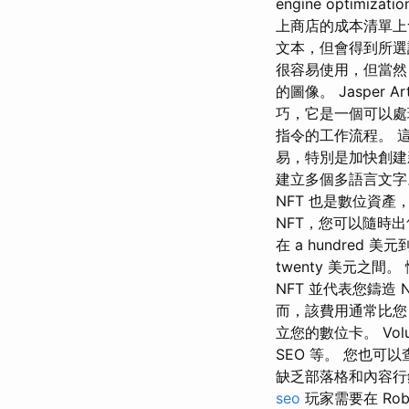
engine optim
上商店的成本清單上
文本，但會得到所選語言的
很容易使用，但當然，
的圖像。 Jaspe
巧，它是一個可以處
指令的工作流程。 這
易，特別是加快創建
建立多個多語言文字
NFT 也是數位資
NFT，您可以隨時出
在 a hundred 美
twenty 美元之
NFT 並代表您鑄造
而，該費用通常比您自
立您的數位卡。 Vo
SEO 等。 您也可以
缺乏部落格和內容行
seo
玩家需要在 Rob