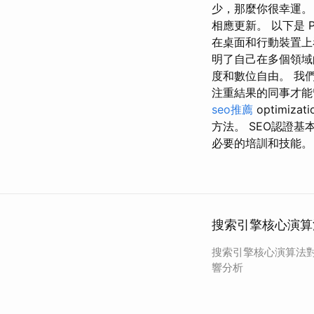
少，那麼你很幸運。 
相應更新。 以下是 P
在桌面和行動裝置上
明了自己在多個領域的
度和數位自由。 我
注重結果的同事才能留
seo推薦
optimiza
方法。 SEO認證
必要的培訓和技能。
搜索引擎核心演算
搜索引擎核心演算法
響分析