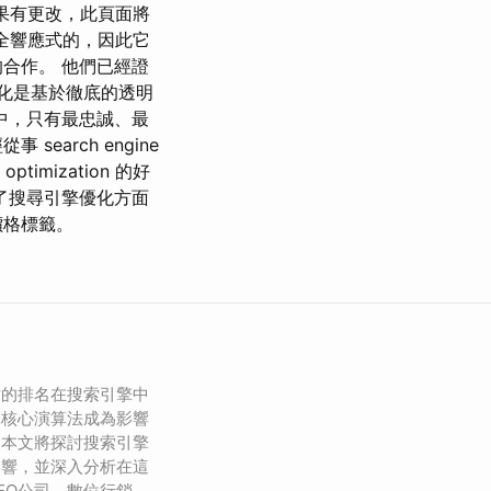
如果有更改，此頁面將
是完全響應式的，因此它
合作。 他們已經證
文化是基於徹底的透明
中，只有最忠誠、最
arch engine
timization 的好
了搜尋引擎優化方面
價格標籤。
站的排名在搜索引擎中
擎核心演算法成為影響
。本文將探討搜索引擎
影響，並深入分析在這
EO公司、數位行銷、