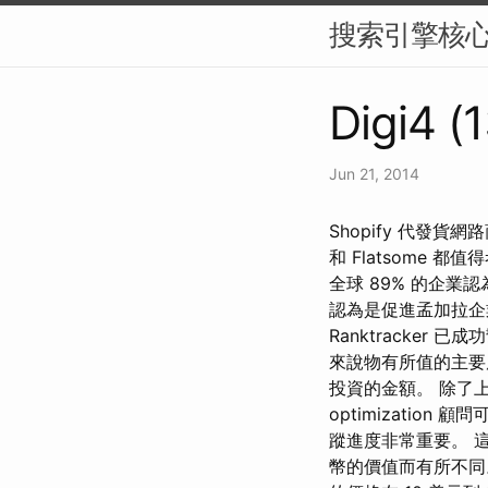
搜索引擎核
Digi4 (
Jun 21, 2014
Shopify 代發貨網路
和 Flatsome 
全球 89% 的企業認為 w
認為是促進孟加拉企業經
Ranktracke
來說物有所值的主要
投資的金額。 除了上述
optimizati
蹤進度非常重要。 
幣的價值而有所不同。 