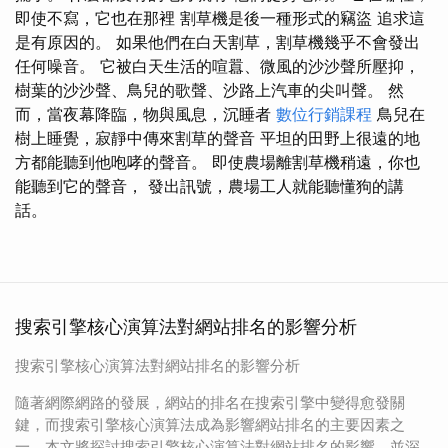
即使不寫，它也在那裡 割草機是後一種形式的竊盜 追求這
是有原因的。 如果他們在白天割草，割草機幾乎不會發出
任何噪音。 它被白天生活的喧囂、微風的沙沙聲所壓抑，
樹葉的沙沙聲、鳥兒的歌聲、沙路上汽車的尖叫聲。 然
而，當夜幕降臨，物與風息，沉睡者
數位行銷課程
鳥兒在
樹上睡覺，寂靜中傳來割草的聲音 平坦的田野上很遠的地
方都能聽到他咆哮的聲音。 即使農場離割草機稍遠，你也
能聽到它的聲音， 發出訊號，農場工人就能聽懂狗的講
話。
搜索引擎核心演算法對網站排名的影響分析
搜索引擎核心演算法對網站排名的影響分析
隨著網際網路的發展，網站的排名在搜索引擎中變得愈發關
鍵，而搜索引擎核心演算法成為影響網站排名的主要因素之
一。本文將探討搜索引擎核心演算法對網站排名的影響，並深